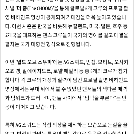
채널 ‘더 춤(The CHOOM)’을 통해 글로벌 6개 크루의 프로필 촬
영 비하인드 영상이 공개되며 기대감을 더욱 높이고 있습니
다. 이번 시즌은 한국을 비롯해 뉴질랜드, 미국, 일본, 호주 등
5개국을 대표하는 댄스 크루들이 국가의 명예를 걸고 대결을
펼치는 국가 대항전 형식으로 진행됩니다.
이번 ‘월드 오브 스우파’에는 AG 스쿼드, 범접, 모티브, 오사카
오죠 갱, 알에이치도쿄, 로얄 패밀리 등 총 6개의 크루가 참가
합니다. 각 크루의 개성과 실력이 담긴 프로필 촬영 비하인드
영상에서는 무대 위에서 볼 수 없었던 댄서들의 색다른 매력
과 팀워크가 드러나며, 팬들 사이에서 “입덕을 부른다”는 반
응이 이어지고 있습니다.
특히 AG 스쿼드는 직접 의상을 제작하는 모습으로 눈길을 끌
었고, 범접의 가비는 특유의 예능감으로 웃음을 선사했습니