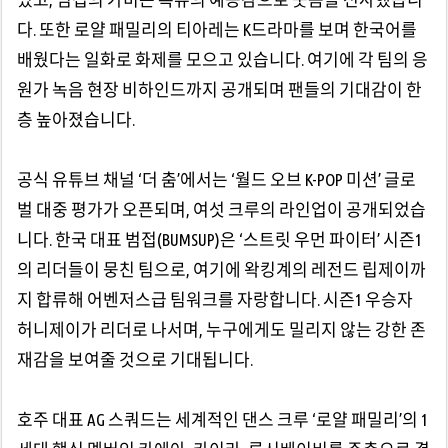
다. 또한 로얄 패밀리의 티아레는 K드라마를 보며 한국어를
배웠다는 일화로 화제를 모으고 있습니다. 여기에 각 팀의 응
원가 녹음 현장 비하인드까지 공개되며 팬들의 기대감이 한
층 높아졌습니다.
공식 유튜브 채널 ‘더 춤’에서는 ‘월드 오브 K-POP 미션’ 글로
벌 대중 평가가 오픈되며, 여섯 크루의 라인업이 공개되었습
니다. 한국 대표 범접(BUMSUP)은 ‘스트릿 우먼 파이터’ 시즌1
의 리더들이 뭉친 팀으로, 여기에 왁킹계의 레전드 립제이까
지 합류해 어벤저스급 팀워크를 자랑합니다. 시즌1 우승자
허니제이가 리더로 나서며, 누구에게도 밀리지 않는 강한 존
재감을 보여줄 것으로 기대됩니다.
호주 대표 AG 스쿼드는 세계적인 댄스 크루 ‘로얄 패밀리’의 1