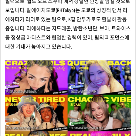
실력으로 ‘월드 오브 스우파’에서 강렬한 인상을 남길 것으로
보입니다. 알에이치도쿄(RHTokyo)는 도쿄의 상징적 댄서 리
에하타가 리더로 있는 팀으로, K팝 안무가로도 활발히 활동
중입니다. 리에하타는 지드래곤, 방탄소년단, 보아, 트와이스
등 정상급 아티스트와 협업한 경력이 있어, 팀의 퍼포먼스에
대한 기대가 높아지고 있습니다.