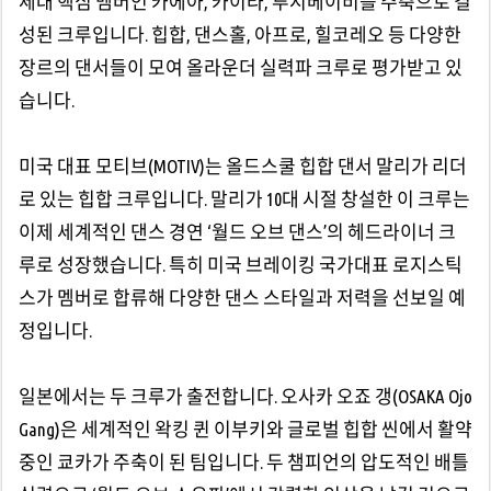
세대 핵심 멤버인 카에아, 카이라, 루시베이비를 주축으로 결
성된 크루입니다. 힙합, 댄스홀, 아프로, 힐코레오 등 다양한
장르의 댄서들이 모여 올라운더 실력파 크루로 평가받고 있
습니다.
미국 대표 모티브(MOTIV)는 올드스쿨 힙합 댄서 말리가 리더
로 있는 힙합 크루입니다. 말리가 10대 시절 창설한 이 크루는
이제 세계적인 댄스 경연 ‘월드 오브 댄스’의 헤드라이너 크
루로 성장했습니다. 특히 미국 브레이킹 국가대표 로지스틱
스가 멤버로 합류해 다양한 댄스 스타일과 저력을 선보일 예
정입니다.
일본에서는 두 크루가 출전합니다. 오사카 오죠 갱(OSAKA Ojo
Gang)은 세계적인 왁킹 퀸 이부키와 글로벌 힙합 씬에서 활약
중인 쿄카가 주축이 된 팀입니다. 두 챔피언의 압도적인 배틀